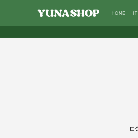
コンテ
ンツに
進む
HOME
I
ロ